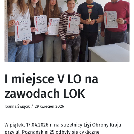
I miejsce V LO na
zawodach LOK
Joanna Świącik
/
29 kwiecień 2026
W piątek, 17.04.2026 r. na strzelnicy Ligi Obrony Kraju
przy ul. Poznańskiej 25 odbyły się cykliczne