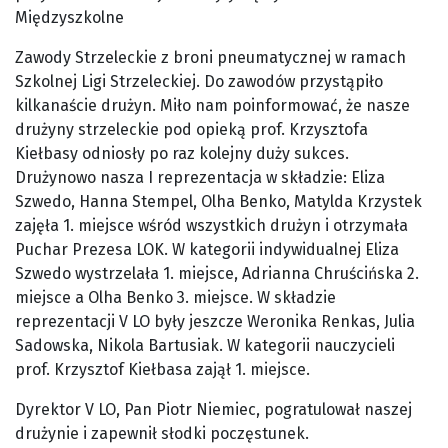
Międzyszkolne
Zawody Strzeleckie z broni pneumatycznej w ramach
Szkolnej Ligi Strzeleckiej. Do zawodów przystąpiło
kilkanaście drużyn. Miło nam poinformować, że nasze
drużyny strzeleckie pod opieką prof. Krzysztofa
Kiełbasy odniosły po raz kolejny duży sukces.
Drużynowo nasza I reprezentacja w składzie: Eliza
Szwedo, Hanna Stempel, Olha Benko, Matylda Krzystek
zajęła 1. miejsce wśród wszystkich drużyn i otrzymała
Puchar Prezesa LOK. W kategorii indywidualnej Eliza
Szwedo wystrzelała 1. miejsce, Adrianna Chruścińska 2.
miejsce a Olha Benko 3. miejsce. W składzie
reprezentacji V LO były jeszcze Weronika Renkas, Julia
Sadowska, Nikola Bartusiak. W kategorii nauczycieli
prof. Krzysztof Kiełbasa zajął 1. miejsce.
Dyrektor V LO, Pan Piotr Niemiec, pogratulował naszej
drużynie i zapewnił słodki poczęstunek.