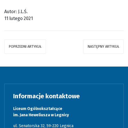
Autor: J.L.Ś.
11 lutego 2021
POPRZEDNI ARTYKUŁ
NASTĘPNY ARTYKUŁ
Informacje kontaktowe
Liceum Ogólnokształcące
im. Jana Heweliusza w Legnicy
ul. Senatorska 32, 59-220 Legnica