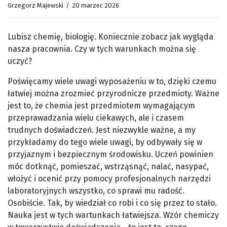
Grzegorz Majewski
/
20 marzec 2026
Lubisz chemię, biologię. Koniecznie zobacz jak wygląda
nasza pracownia. Czy w tych warunkach można się
uczyć?
Poświęcamy wiele uwagi wyposażeniu w to, dzięki czemu
łatwiej można zrozmieć przyrodnicze przedmioty. Ważne
jest to, że chemia jest przedmiotem wymagającym
przeprawadzania wielu ciekawych, ale i czasem
trudnych doświadczeń. Jest niezwykle ważne, a my
przykładamy do tego wiele uwagi, by odbywały się w
przyjaznym i bezpiecznym środowisku. Uczeń powinien
móc dotknąć, pomieszać, wstrząsnąć, nalać, nasypać,
włożyć i ocenić przy pomocy profesjonalnych narzędzi
laboratoryjnych wszystko, co sprawi mu radość.
Osobiście. Tak, by wiedział co robi i co się przez to stało.
Nauka jest w tych wartunkach łatwiejsza. Wzór chemiczy