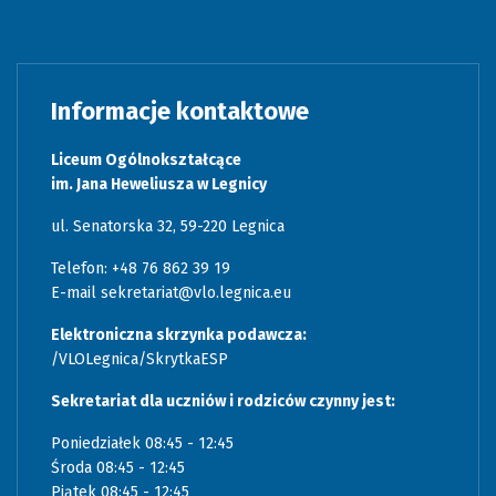
Informacje kontaktowe
Liceum Ogólnokształcące
im. Jana Heweliusza w Legnicy
ul. Senatorska 32, 59-220 Legnica
Telefon: +48 76 862 39 19
E-mail
sekretariat@vlo.legnica.eu
Elektroniczna skrzynka podawcza:
/VLOLegnica/SkrytkaESP
Sekretariat dla uczniów i rodziców czynny jest:
Poniedziałek 08:45 - 12:45
Środa 08:45 - 12:45
Piątek 08:45 - 12:45