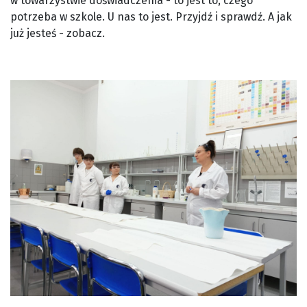
w towarzystwie doświadczenia - to jest to, czego
potrzeba w szkole. U nas to jest. Przyjdź i sprawdź. A jak
już jesteś - zobacz.