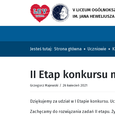
V LICEUM OGÓLNOKS
IM. JANA HEWELIUSZA
Jesteś tutaj:
Strona główna
Uczniowie
K
II Etap konkursu
Grzegorz Majewski
/
26 kwiecień 2021
Dziękujemy za udział w I Etapie konkursu. Uc
Zachęcamy do rozwiązania zadań II etapu. Ż