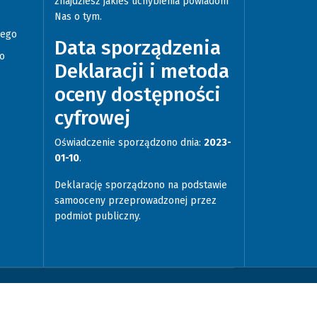
znajdziesz jakieś uchybienia powiadom
Nas o tym.
iego
Data sporządzenia
go
Deklaracji i metoda
oceny dostępności
cyfrowej
Oświadczenie sporządzono dnia:
2023-
01-10
.
Deklarację sporządzono na podstawie
samooceny przeprowadzonej przez
podmiot publiczny.