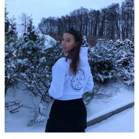
Previous
Next